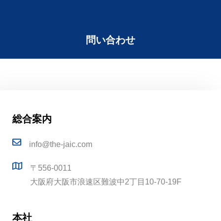
問い合わせ
総合案内
info@the-jaic.com
〒556-0011
大阪府大阪市浪速区難波中2丁目10-70-19F
本社