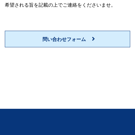
希望される旨を記載の上でご連絡をくださいませ。
問い合わせフォーム