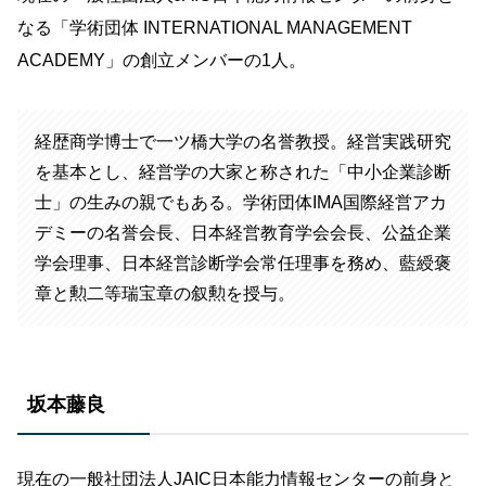
なる「学術団体 INTERNATIONAL MANAGEMENT
ACADEMY」の創立メンバーの1人。
経歴商学博士で一ツ橋大学の名誉教授。経営実践研究
を基本とし、経営学の大家と称された「中小企業診断
士」の生みの親でもある。学術団体IMA国際経営アカ
デミーの名誉会長、日本経営教育学会会長、公益企業
学会理事、日本経営診断学会常任理事を務め、藍綬褒
章と勲二等瑞宝章の叙勲を授与。
坂本藤良
現在の一般社団法人JAIC日本能力情報センターの前身と