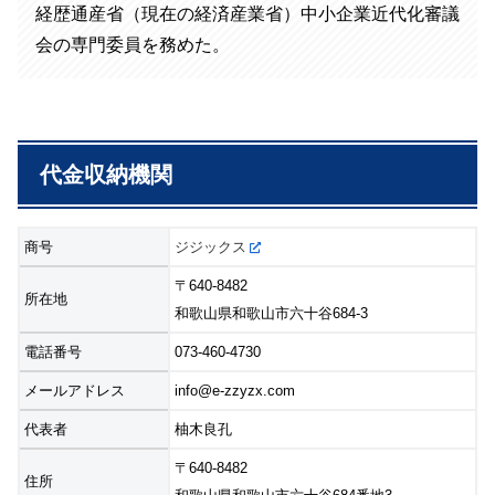
経歴通産省（現在の経済産業省）中小企業近代化審議
会の専門委員を務めた。
代金収納機関
商号
ジジックス
〒640-8482
所在地
和歌山県和歌山市六十谷684-3
電話番号
073-460-4730
メールアドレス
info@e-zzyzx.com
代表者
柚木良孔
〒640-8482
住所