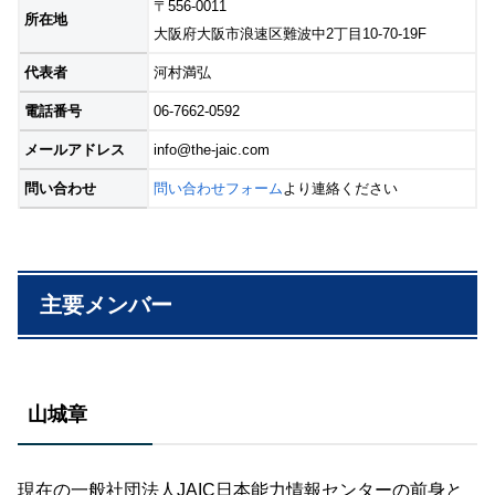
〒556-0011
所在地
大阪府大阪市浪速区難波中2丁目10-70-19F
代表者
河村満弘
電話番号
06-7662-0592
メールアドレス
info@the-jaic.com
問い合わせ
問い合わせフォーム
より連絡ください
主要メンバー
山城章
現在の一般社団法人JAIC日本能力情報センターの前身と