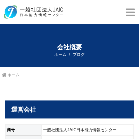
会社概要
ホーム
ブログ
ホーム
運営会社
商号
一般社団法人JAIC日本能力情報センター