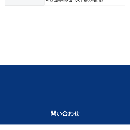
和歌山県和歌山市六十谷684番地3
問い合わせ