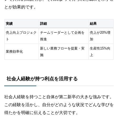
とが効果的です。
実績
詳細
結果
売上向上プロジェク
チームリーダーとして企画を
売上が20%増
ト
推進
加
新しい業務フローを提案・実
生産性15%向
業務効率化
施
上
社会人経験が持つ利点を活用する
社会人経験を持つこと自体が第二新卒の大きな強みです。
この経験を活かし、自分がどのような状況でどんな学びを
得たかを明確に伝えることが大切です。