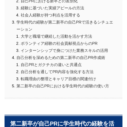
自己PRにおける新卒との差別化
経験に基づいた実績アピールの方法
社会人経験が持つ利点を活用する
学生時代の経験が第二新卒の自己PRで活きるシチュエ
ーション
大学と職場で継続した活動を活かす方法
ボランティア経験の社会貢献視点からのPR
インターンシップで身につけた業務スキルの活用
自己分析を深めるための第二新卒の自己PR作成術
自己PRとガクチカの違いと共通点
自己分析を通してPR内容を強化する方法
転職理由の整理とキャリア目標の関連付け
第二新卒の自己PRにおける学生時代の経験の使い方
第二新卒が自己PRに学生時代の経験を活