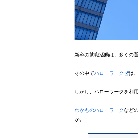
新卒の就職活動は、多くの
その中で
ハローワーク
は
しかし、ハローワークを利
わかものハローワーク
など
か。