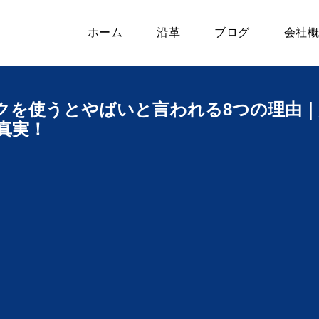
ホーム
沿革
ブログ
会社概
クを使うとやばいと言われる8つの理由｜
真実！