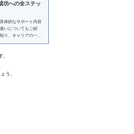
成功への全ステッ
具体的なサポート内容
違いについてもご紹
知り、キャリアの一歩
マッチングイベントな
す。
しょう。