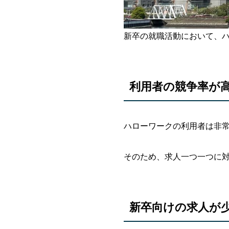
新卒の就職活動において、
利用者の競争率が
ハローワークの利用者は非
そのため、求人一つ一つに
新卒向けの求人が