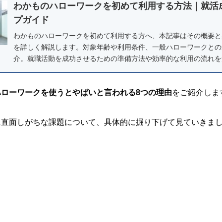
わかものハローワークを初めて利用する方法｜就活
プガイド
わかものハローワークを初めて利用する方へ、本記事はその概要と
を詳しく解説します。対象年齢や利用条件、一般ハローワークとの
介。就職活動を成功させるための準備方法や効率的な利用の流れを
を踏み出しましょう。各種セミナーや心理カウンセリング、ジョブ
ど、多彩な支援があなたの就職活動をサポートします。
ハローワークを使うとやばいと言われる8つの理由
をご紹介しま
に直面しがちな課題について、具体的に掘り下げて見ていきま