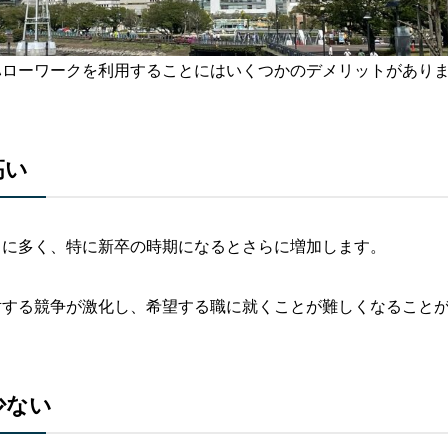
ハローワークを利用することにはいくつかのデメリットがあり
高い
常に多く、特に新卒の時期になるとさらに増加します。
対する競争が激化し、希望する職に就くことが難しくなること
少ない