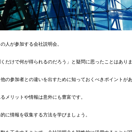
くの人が参加する会社説明会。
聞くだけで何が得られるのだろう」と疑問に思ったことはあり
、他の参加者との違いを出すために知っておくべきポイントが
れるメリットや情報は意外にも豊富です。
率的に情報を収集する方法を学びましょう。