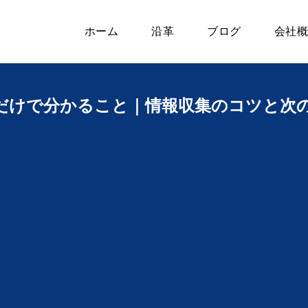
ホーム
沿革
ブログ
会社概
だけで分かること｜情報収集のコツと次