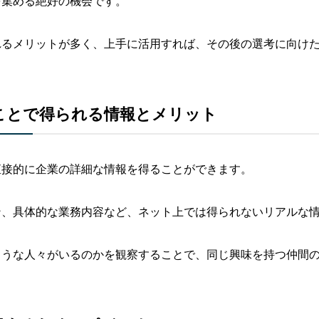
を集める絶好の機会です。
れるメリットが多く、上手に活用すれば、その後の選考に向け
ことで得られる情報とメリット
直接的に企業の詳細な情報を得ることができます。
ン、具体的な業務内容など、ネット上では得られないリアルな
ような人々がいるのかを観察することで、同じ興味を持つ仲間