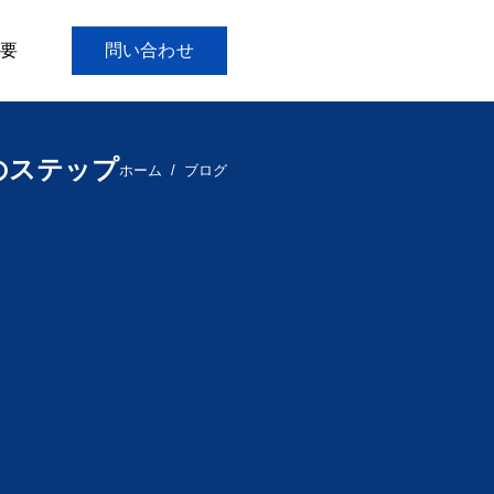
要
問い合わせ
のステップ
ホーム
ブログ