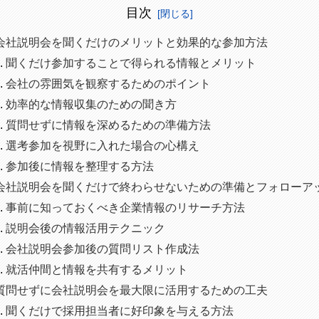
目次
会社説明会を聞くだけのメリットと効果的な参加方法
聞くだけ参加することで得られる情報とメリット
会社の雰囲気を観察するためのポイント
効率的な情報収集のための聞き方
質問せずに情報を深めるための準備方法
選考参加を視野に入れた場合の心構え
参加後に情報を整理する方法
会社説明会を聞くだけで終わらせないための準備とフォローア
事前に知っておくべき企業情報のリサーチ方法
説明会後の情報活用テクニック
会社説明会参加後の質問リスト作成法
就活仲間と情報を共有するメリット
質問せずに会社説明会を最大限に活用するための工夫
聞くだけで採用担当者に好印象を与える方法