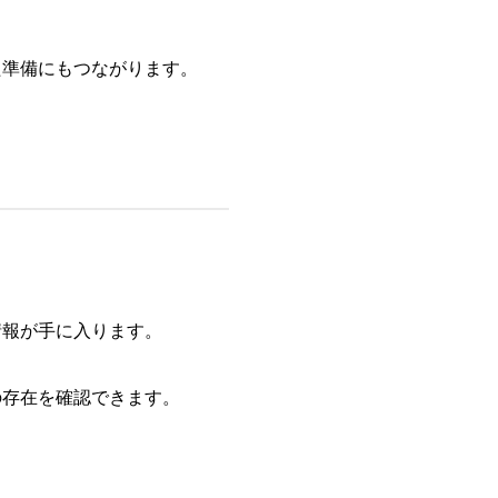
た準備にもつながります。
情報が手に入ります。
の存在を確認できます。